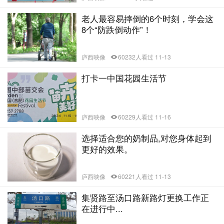
老人最容易摔倒的6个时刻，学会这
8个“防跌倒动作”！
庐西映像
60232人看过 11-13
打卡一中国花园生活节
庐西映像
60229人看过 11-16
选择适合您的奶制品,对您身体起到
更好的效果。
庐西映像
60221人看过 11-13
集贤路至汤口路新路灯更换工作正
在进行中...