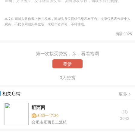
声明｜文中图片、文字转自原文章，如有版权争议，请联系我们删除。
本文由同城头条作者上传并发布，同城头条仅提供信息发布平台。文章仅代表作者个人
观点，不代表同城头条立场，未经作者许可，不得转载。
阅读 9025
第一次接受赞赏，亲，看着给啊
赞赏
0人赞赏
相关店铺
更多
肥西网
8:30一17:30
3043
合肥市肥西县上派镇