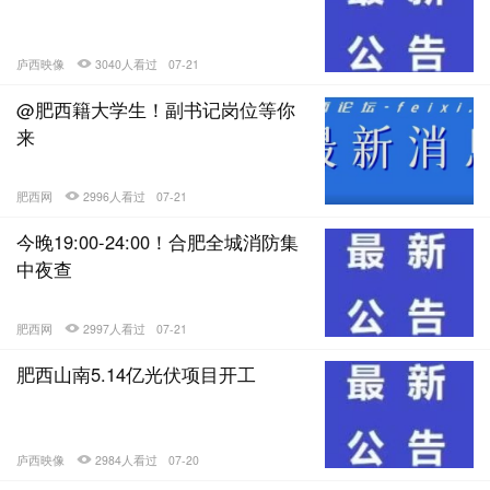
庐西映像
3040人看过
07-21
@肥西籍大学生！副书记岗位等你
来
肥西网
2996人看过
07-21
今晚19:00-24:00！合肥全城消防集
中夜查
肥西网
2997人看过
07-21
肥西山南5.14亿光伏项目开工
庐西映像
2984人看过
07-20