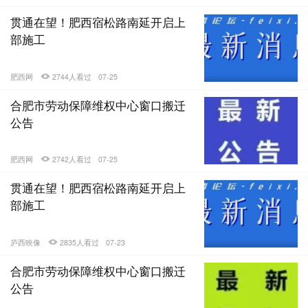
贯通在望！肥西宿松路南延开启上
部施工
肥西网
2744人看过
07-25
合肥市劳动保障维权中心窗口搬迁
公告
肥西网
2742人看过
07-25
贯通在望！肥西宿松路南延开启上
部施工
庐西映像
2835人看过
07-23
合肥市劳动保障维权中心窗口搬迁
公告