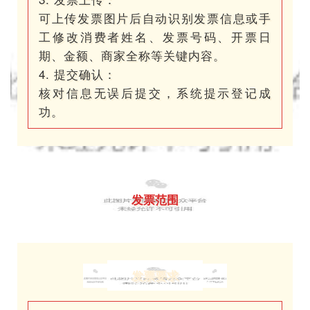
可上传发票图片后自动识别发票信息或手
工修改消费者姓名、发票号码、开票日
期、金额、商家全称等关键内容。
4. 提交确认：
核对信息无误后提交，系统提示登记成
功。
发票范围
发票要求