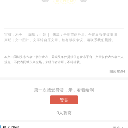
资格，列入失信名单，涉嫌违法的，依法移送
公安机关追究相关法律责任。
2. 消费者方面
对违反国家法律法规及活动规则的行为（包括
但不限于虚开发票、拆分开票、先兑奖后红
审核：木子 | 编辑：小娟 | 来源
：合肥市商务局、合肥日报传媒集团
声明｜文中图片、文字转自原文章，如有版权争议，请联系我们删除。
冲、盗用或冒用他人信息参与活动或其它作弊
违规行为等），一经发现移交相关部门依法追
本文由同城头条作者上传并发布，同城头条仅提供信息发布平台。文章仅代表作者个人
究相关法律责任。
观点，不代表同城头条立场，未经作者许可，不得转载。
阅读 8594
第一次接受赞赏，亲，看着给啊
赞赏
0人赞赏
相关店铺