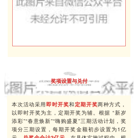
奖项设置与兑付
本次活动采用
和
两种方式，
即时开奖
定期开奖
以即时开奖为主，定期开奖为辅。根据 “新岁
添彩”“春意焕新”“嗨购盛夏”三期活动计划，奖
项分三期设置，每期开奖金额初步设置为1亿
元，
。
在具体实施过程中，根
总奖金合计3亿元