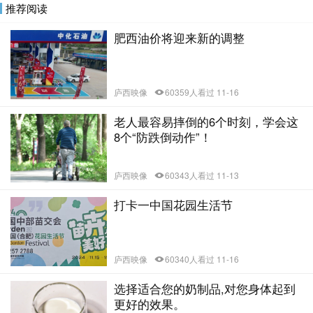
推荐阅读
肥西油价将迎来新的调整
庐西映像
60359人看过 11-16
老人最容易摔倒的6个时刻，学会这
8个“防跌倒动作”！
庐西映像
60343人看过 11-13
打卡一中国花园生活节
庐西映像
60340人看过 11-16
选择适合您的奶制品,对您身体起到
更好的效果。