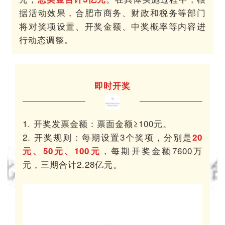
据活动效果，合肥市商务、财政和税务等部门
将对奖项设置、开奖金额、中奖概率等内容进
行动态调整。
即时开奖
1. 开奖发票金额：票面金额≥100元。
2. 开奖规则：每期设置3个奖项，分别是
20
，每期开奖金额7600万
元、50元、100元
元，三期合计2.28亿元。