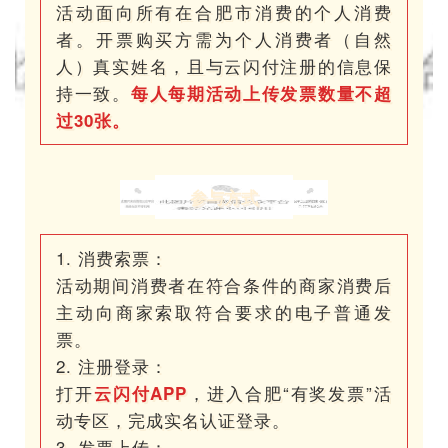
活动面向所有在合肥市消费的个人消费
者。开票购买方需为个人消费者（自然
人）真实姓名，且与云闪付注册的信息保
持一致。
每人每期活动上传发票数量不超
过30张。
参与方式
1. 消费索票：
活动期间消费者在符合条件的商家消费后
主动向商家索取符合要求的电子普通发
票。
2. 注册登录：
打开
，进入合肥“有奖发票”活
云闪付APP
动专区，完成实名认证登录。
3. 发票上传：