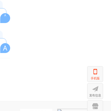
A
A
手机版
发布信息