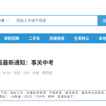
搜
文章
求职招聘
二手车
房屋租售
生意转让
本
局最新通知：事关中考
7日 18:56 浏览：328 作者：肥西网
”，下同）报名工作，本着加强管理、严格审查、规范程序、服务考生的原则
知》（合教秘〔2025〕154号）精神，现通知如下。