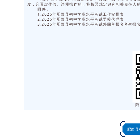
度，凡弄虚作假、违规操作的，将按照规定追究相关责任人
附件：
1.2026年肥西县初中学业水平考试工作安排表
2.2026年肥西县初中学业水平考试学校代码表
3.2026年肥西县初中学业水平考试外回单报名考生报
附
肥西县