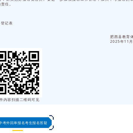
的责任。
名登记表
肥西县教育
2025年11
件内容扫描二维码可见
中考外回单报名考生报名答疑