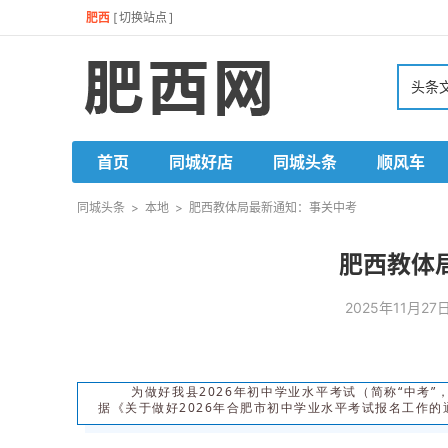
肥西
[
切换站点
]
头条
首页
同城好店
同城头条
顺风车
同城头条
>
本地
>
肥西教体局最新通知：事关中考
肥西教体
2025年11月2
为做好我县2026年初中学业水平考试（简称“中考
据《关于做好2026年合肥市初中学业水平考试报名工作的通