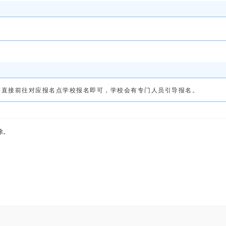
料直接前往对应报名点学校报名即可，学校会有专门人员引导报名。
除。