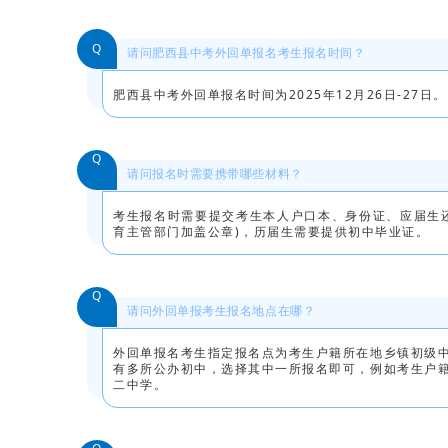
Q
请问肥西县中考外回单报名考生报名时间？
肥西县中考外回单报名时间为2025年12月26日-27日。
Q
请问报名时需要携带哪些材料？
考生报名时需要提交考生本人户口本、身份证、应届生
育主管部门加盖公章)，历届生需要提供初中毕业证。
Q
请问外回单报考生报名地点在哪？
外回单报名考生指定报名点为考生户籍所在地乡镇初级
有多所公办初中，选择其中一所报名即可，例如考生户
二中学。