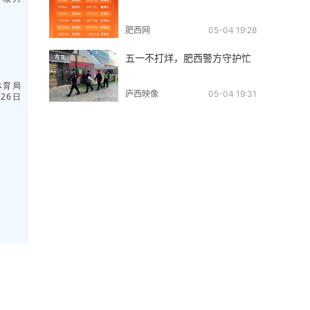
肥西网
05-04 19:28
五一不打烊，肥西警方守护忙
体育局
庐西映像
05-04 19:31
月26日