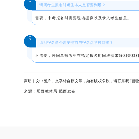
Q
请问考生报名时考生本人是否要到场？
需要，中考报名时需要现场摄像以及录入考生信息。
Q
请问报名是否需要提前与报名点学校对接？
不需要，外回单报考生在指定报名时间段携带好相关材
声明｜文中图片、文字转自原文章，如有版权争议，请联系我们删
来源：肥西教体局 肥西发布