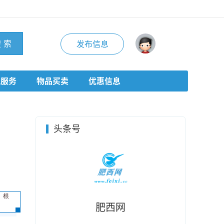
 索
发布信息
地服务
物品买卖
优惠信息
头条号
，根
肥西网