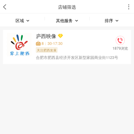
店铺筛选
区域
其他服务
排序
庐西映像
8：30-17:30
1879浏览
关注肥西发展
合肥市肥西县经济开发区新型家园商业街1123号