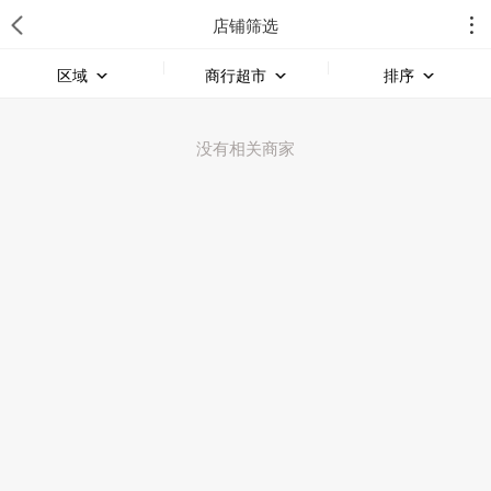
店铺筛选
区域
商行超市
排序
没有相关商家